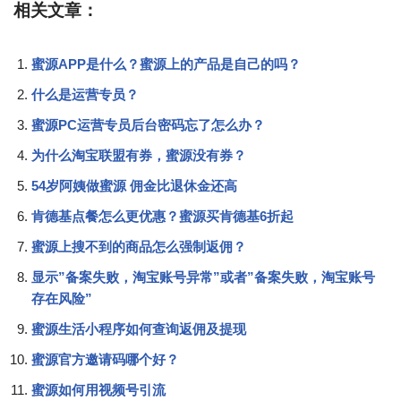
相关文章：
蜜源APP是什么？蜜源上的产品是自己的吗？
什么是运营专员？
蜜源PC运营专员后台密码忘了怎么办？
为什么淘宝联盟有券，蜜源没有券？
54岁阿姨做蜜源 佣金比退休金还高
肯德基点餐怎么更优惠？蜜源买肯德基6折起
蜜源上搜不到的商品怎么强制返佣？
显示”备案失败，淘宝账号异常”或者”备案失败，淘宝账号
存在风险”
蜜源生活小程序如何查询返佣及提现
蜜源官方邀请码哪个好？
蜜源如何用视频号引流