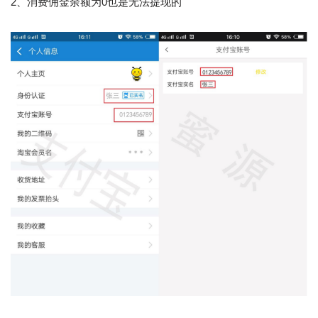
2、消费佣金余额为0也是无法提现的