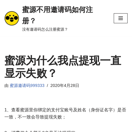
蜜源不用邀请码如何注
跳
册？
至
正
没有邀请码怎么注册蜜源？
文
蜜源为什么我点提现一直
显示失败？
由
蜜源邀请码999333
2020年4月28日
1、查看蜜源里你绑定的支付宝账号及姓名（身份证名字）是否
一致，不一致会导致提现失败；