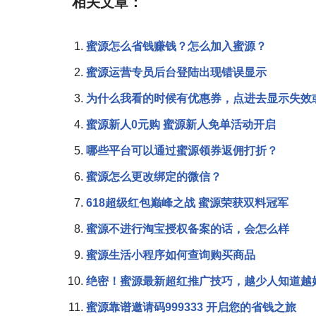
相关文章：
蜜源怎么省钱赚钱？怎么加入蜜源？
蜜源运营专员后台登陆出现错误显示
为什么我看的时候有优惠券，点进去显示失效
蜜源新人0元购 蜜源新人免单活动开启
哪些平台可以通过蜜源领券返佣打折？
蜜源怎么更改绑定的微信？
618超级红包巅峰之战 蜜源荣获双料冠军
蜜源不进行淘宝授权备案的话，会怎么样
蜜源生活小程序如何查询购买商品
绝密！蜜源最新超红推广技巧，越少人知道越
蜜源靠谱邀请码999333 开启您的省钱之旅