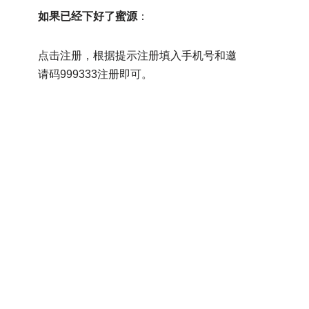
如果已经下好了蜜源
：
点击注册，根据提示注册填入手机号和邀
请码999333注册即可。