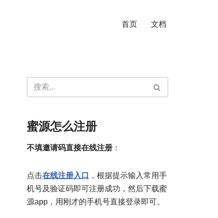
首页
文档
蜜源怎么注册
不填邀请码直接在线注册
：
点击
在线注册入口
，根据提示输入常用手
机号及验证码即可注册成功，然后下载蜜
源app，用刚才的手机号直接登录即可。