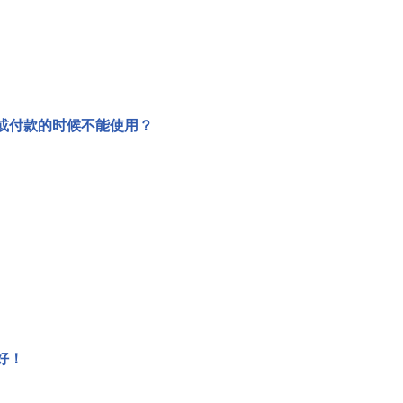
或付款的时候不能使用？
好！