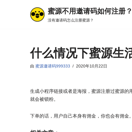
蜜源不用邀请码如何注册
跳
没有邀请码怎么注册蜜源？
至
正
文
什么情况下蜜源生
由
蜜源邀请码999333
2020年10月22日
生成小程序链接或者是海报，蜜源注册过蜜源的
就会被锁粉。
下单的话，用户自己本身有佣金，你也会有佣金