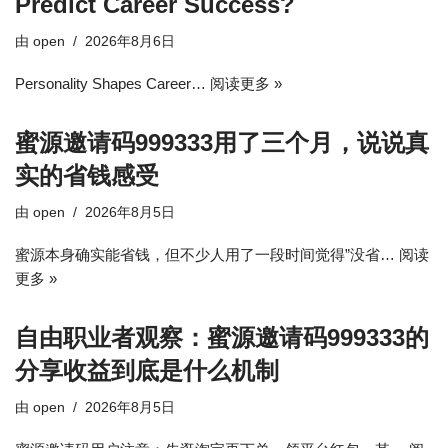
Predict Career Success?
由
open
2026年8月6日
Personality Shapes Career…
阅读更多 »
蜜源邀请码999333用了三个月，说说真
实的省钱感受
由
open
2026年8月5日
蜜源本身确实能省钱，但不少人用了一段时间觉得”没省…
阅读
更多 »
自由职业者观察：蜜源邀请码999333的
分享收益到底是什么机制
由
open
2026年8月5日