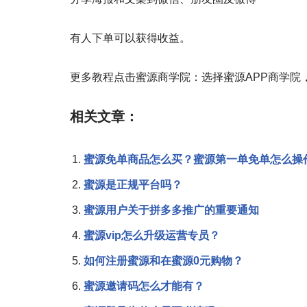
有人下单可以获得收益。
更多教程点击蜜源商学院：选择蜜源APP商学院
相关文章：
蜜源免单商品怎么买？蜜源第一单免单怎么操
蜜源是正规平台吗？
蜜源用户关于拼多多推广的重要通知
蜜源vip怎么升级运营专员？
如何注册蜜源和在蜜源0元购物？
蜜源邀请码怎么才能有？