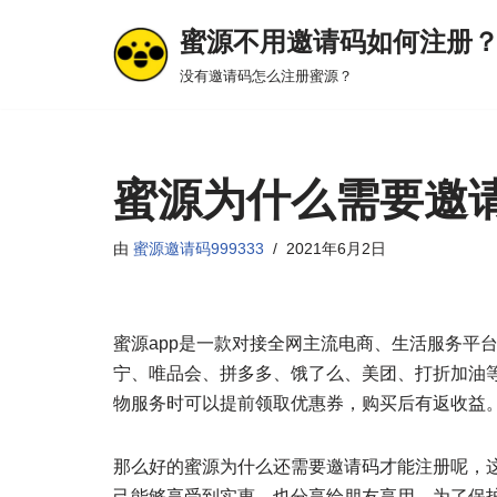
蜜源不用邀请码如何注册
跳
没有邀请码怎么注册蜜源？
至
正
文
蜜源为什么需要邀
由
蜜源邀请码999333
2021年6月2日
蜜源app是一款对接全网主流电商、生活服务平
宁、唯品会、拼多多、饿了么、美团、打折加油
物服务时可以提前领取优惠券，购买后有返收益
那么好的蜜源为什么还需要邀请码才能注册呢，
己能够享受到实惠，也分享给朋友享用。为了保