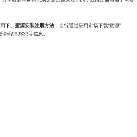
使用下。
蜜源安装注册方法
：自行通过应用市场下载“蜜源”
码999333等信息。