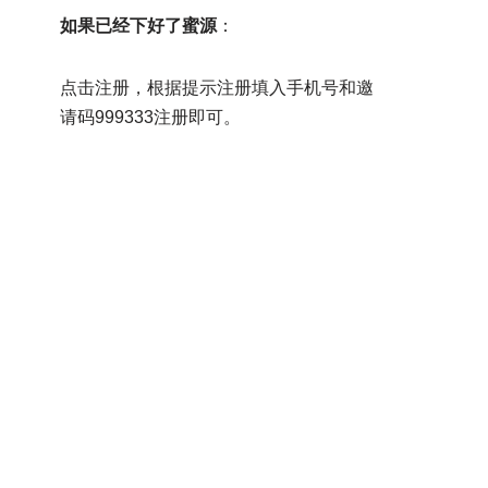
如果已经下好了蜜源
：
点击注册，根据提示注册填入手机号和邀
请码999333注册即可。