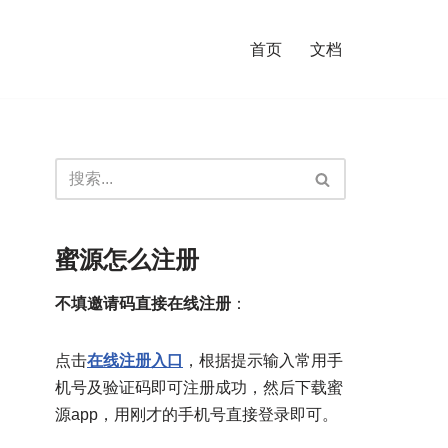
首页
文档
蜜源怎么注册
不填邀请码直接在线注册
：
点击
在线注册入口
，根据提示输入常用手
机号及验证码即可注册成功，然后下载蜜
源app，用刚才的手机号直接登录即可。