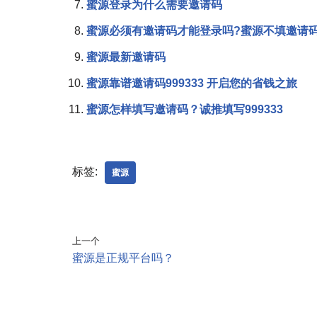
蜜源登录为什么需要邀请码
蜜源必须有邀请码才能登录吗?蜜源不填邀请码
蜜源最新邀请码
蜜源靠谱邀请码999333 开启您的省钱之旅
蜜源怎样填写邀请码？诚推填写999333
标签:
蜜源
上一个
蜜源是正规平台吗？