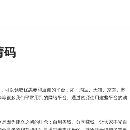
？
请码
台，可以领取优惠券和返佣的平台，如：淘宝、天猫、京东、苏
等等很多我们平常用到的网络平台。通过蜜源使用这些平台的购
。
这是因为建立之初的理念：自用省钱、分享赚钱，让大家不光自
护分享者的利益和识别是通过谁来注册的，就给注册增加了需要