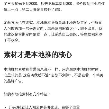
了三天曝光不到2000。后来把预算提到300，出价调到行业均值
偏上一点，第二天曝光直接翻了8倍。
定向方面也有讲究。本地推本身就是基于地理位置的，但很多
人习惯再加一层兴趣定向，结果范围缩得太小，跑不出量。我
的建议是前期定向放宽一点，让系统自己去跑，等数据积累够
了再收窄。
素材才是本地推的核心
本地推的素材和普通信息流不一样。用户刷到本地推的时候，
心里想的是”这店离我近不近””去划不划算”，不是在看一个精美
的品牌广告。
好的本地推素材有几个特征：
开头3秒就让人知道你是哪家店、在哪个位置