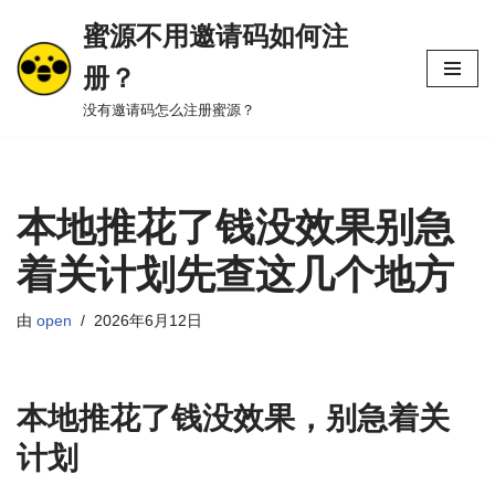
蜜源不用邀请码如何注
跳
册？
至
正
没有邀请码怎么注册蜜源？
文
本地推花了钱没效果别急
着关计划先查这几个地方
由
open
2026年6月12日
本地推花了钱没效果，别急着关
计划