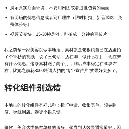
展示真实店面环境，不要用网图或者过度包装的画面
有明确的优惠信息或者到店理由（限时折扣、新品试吃、免
费体验等）
视频节奏快，15-30秒足够，别拍成一分钟的宣传片
我之前帮一家美容院做本地推，素材就是老板娘自己在店里拍
了个15秒的视频，说了三句话：店在哪、做什么项目、现在来
有什么优惠。这条素材跑了两个月，到店成本稳定在40块左
右，比她之前花8000块请人拍的”专业宣传片”效果好太多了。
转化组件别选错
本地推的转化组件有好几种：拨打电话、收集表单、领券到
店、导航到店。选哪个很关键。
餐饮、美容这类低客单价的服务，领券到店效果通常最好，因