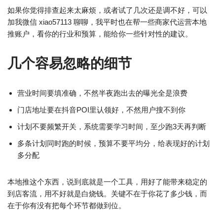
如果你觉得排查起来太麻烦，或者试了几次还是调不好，可以
加我微信 xiao57113 聊聊，我平时也在帮一些商家代运营本地
推账户，看你的行业和预算，能给你一些针对性的建议。
几个容易忽略的细节
营业时间要填准确，不然半夜跑出去的曝光全是浪费
门店地址要在抖音POI里认领好，不然用户搜不到你
计划不要频繁开关，系统需要学习时间，至少跑3天再判断
多条计划同时跑的时候，预算不要平均分，给表现好的计划
多分配
本地推这个东西，说到底就是一个工具，用好了能带来稳定的
到店客流，用不好就是白烧钱。关键不在于你花了多少钱，而
在于你有没有把每个环节都做到位。