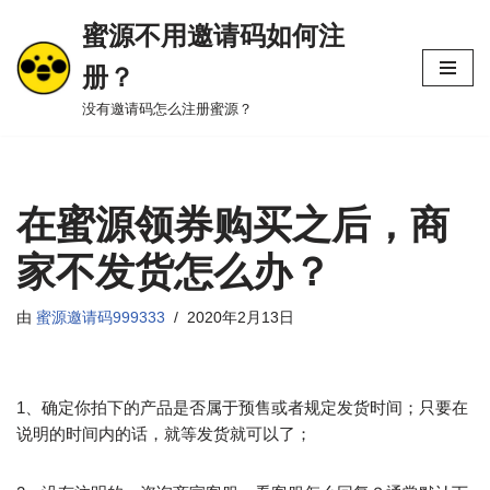
蜜源不用邀请码如何注
跳
册？
至
正
没有邀请码怎么注册蜜源？
文
在蜜源领券购买之后，商
家不发货怎么办？
由
蜜源邀请码999333
2020年2月13日
1、确定你拍下的产品是否属于预售或者规定发货时间；只要在
说明的时间内的话，就等发货就可以了；