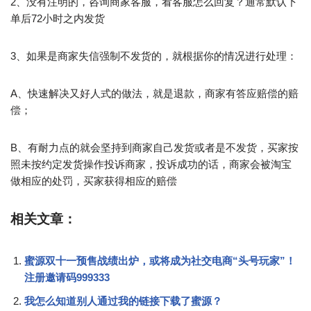
2、没有注明的，咨询商家客服，看客服怎么回复？通常默认下
单后72小时之内发货
3、如果是商家失信强制不发货的，就根据你的情况进行处理：
A、快速解决又好人式的做法，就是退款，商家有答应赔偿的赔
偿；
B、有耐力点的就会坚持到商家自己发货或者是不发货，买家按
照未按约定发货操作投诉商家，投诉成功的话，商家会被淘宝
做相应的处罚，买家获得相应的赔偿
相关文章：
蜜源双十一预售战绩出炉，或将成为社交电商“头号玩家”！
注册邀请码999333
我怎么知道别人通过我的链接下载了蜜源？