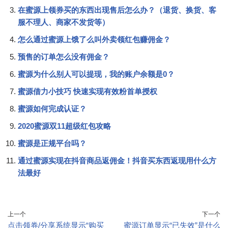
在蜜源上领券买的东西出现售后怎么办？（退货、换货、客
服不理人、商家不发货等）
怎么通过蜜源上饿了么叫外卖领红包赚佣金？
预售的订单怎么没有佣金？
蜜源为什么别人可以提现，我的账户余额是0？
蜜源借力小技巧 快速实现有效粉首单授权
蜜源如何完成认证？
2020蜜源双11超级红包攻略
蜜源是正规平台吗？
通过蜜源实现在抖音商品返佣金！抖音买东西返现用什么方
法最好
上一个
下一个
点击领券/分享系统显示“购买
蜜源订单显示“已失效”是什么