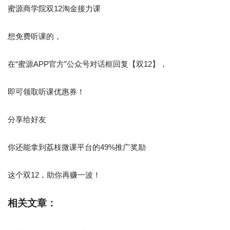
蜜源商学院双12淘金接力课
想免费听课的，
在“蜜源APP官方”公众号对话框回复【双12】，
即可领取听课优惠券！
分享给好友
你还能拿到荔枝微课平台的49%推广奖励
这个双12，助你再赚一波！
相关文章：