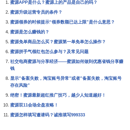
蜜源APP是什么？蜜源上的产品是自己的吗？
蜜源升级运营专员的条件？
蜜源领券的时候提示“领券数额已达上限”是什么意思？
蜜源是怎么赚钱的？
蜜源免单商品怎么买？蜜源第一单免单怎么操作？
蜜源拼手气领红包怎么参与？及常见问题
社交电商蜜源与分享经济——蜜源如何做到优惠省钱分享赚
钱
显示”备案失败，淘宝账号异常”或者”备案失败，淘宝账号
存在风险”
绝密！蜜源最新超红推广技巧，越少人知道越好！
蜜源双11会场全盘攻略！
蜜源怎样填写邀请码？诚推填写999333