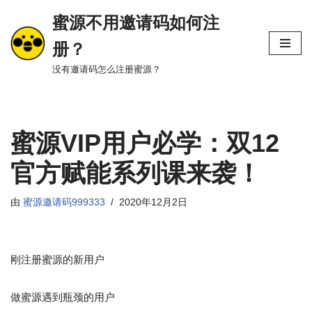
蜜源不用邀请码如何注
跳
册？
至
正
没有邀请码怎么注册蜜源？
文
蜜源VIP用户必学：双12
官方赋能系列课来袭！
由
蜜源邀请码999333
2020年12月2日
刚注册蜜源的新用户
做蜜源遇到瓶颈的用户