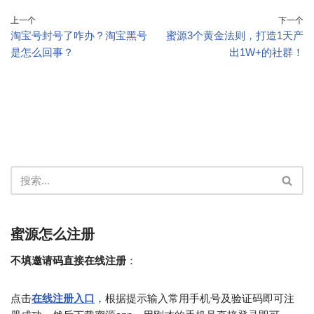
上一个
下一个
淘宝号封号了咋办？淘宝黑号
蜜源3个黄金法则，打造1天产
是怎么回事？
出1W+的社群！
蜜源怎么注册
不填邀请码直接在线注册
：
点击
在线注册入口
，根据提示输入常用手机号及验证码即可注