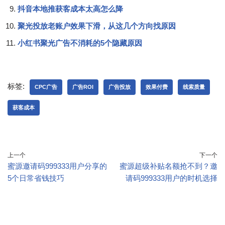
抖音本地推获客成本太高怎么降
聚光投放老账户效果下滑，从这几个方向找原因
小红书聚光广告不消耗的5个隐藏原因
标签:
CPC广告
广告ROI
广告投放
效果付费
线索质量
获客成本
上一个
下一个
蜜源邀请码999333用户分享的
蜜源超级补贴名额抢不到？邀
5个日常省钱技巧
请码999333用户的时机选择