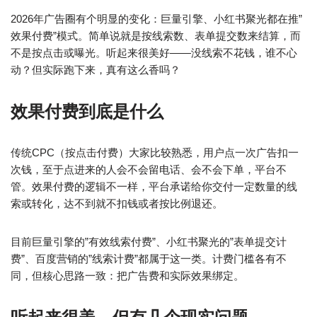
2026年广告圈有个明显的变化：巨量引擎、小红书聚光都在推”
效果付费”模式。简单说就是按线索数、表单提交数来结算，而
不是按点击或曝光。听起来很美好——没线索不花钱，谁不心
动？但实际跑下来，真有这么香吗？
效果付费到底是什么
传统CPC（按点击付费）大家比较熟悉，用户点一次广告扣一
次钱，至于点进来的人会不会留电话、会不会下单，平台不
管。效果付费的逻辑不一样，平台承诺给你交付一定数量的线
索或转化，达不到就不扣钱或者按比例退还。
目前巨量引擎的”有效线索付费”、小红书聚光的”表单提交计
费”、百度营销的”线索计费”都属于这一类。计费门槛各有不
同，但核心思路一致：把广告费和实际效果绑定。