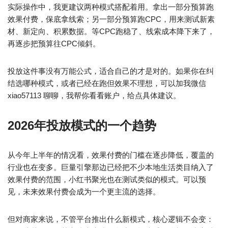
实际操作中，我更建议两种模式搭配着用。拿出一部分预算跑
效果付费，保底拿线索；另一部分预算跑CPC，用来测试新素
材、新定向、积累数据。等CPC跑稳了、线索成本降下来了，
再逐步把预算往CPC倾斜。
投放这件事没有万能公式，适合自己的才是对的。如果你在纠
结选哪种模式，或者已经在跑但效果不理想，可以加我微信
xiao57113 聊聊，我帮你看看账户，给点具体建议。
2026年投放模式的一个趋势
从今年上半年的情况看，效果付费的门槛在逐步降低，覆盖的
行业也在变多。巨量引擎那边已经把不少本地生活类目纳入了
效果付费的范围，小红书聚光也在测试类似的模式。可以预
见，未来效果付费会成为一个更主流的选择。
但对商家来说，不管平台推出什么新模式，核心逻辑不会变：