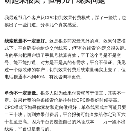
听起来很美，但有几个现实问题
我最近帮几个客户从CPC切到效果付费模式，踩了一些坑，也
摸出了一些门道。分享几个真实感受。
线索质量不一定更好。
这是很多商家最意外的点。效果付费模
式下，平台确实会给你交付线索，但”有效线索”的定义很关键。
有的平台把用户填了手机号就算有效，至于这个号是不是空
号、能不能打通、对方是不是真的有需求，平台不保证。我见
过一个做装修的客户，切到效果付费后线索量确实上去了，但
电话接通率不到40%，有效咨询率更低。
单价不一定更低。
很多人以为效果付费就等于便宜，其实不一
定。效果付费的单条线索价格往往比CPC跑得好时候要高。
CPC模式下如果你素材和定向做得好，单条线索成本可能只要
二三十块；切到效果付费后，平台报价可能直接给你定到五六
十甚至更高。因为平台要覆盖自己的风险成本——万一跑不出
线索，平台也是要亏的。