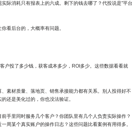
现实际消耗只有报表上的六成。剩下的钱去哪了？代投说是”平台
让你看后台的，大概率有问题。
某客户投了多少钱，获客成本多少，ROI多少。这些数据看看就
算、素材质量、落地页、销售承接能力都有关系。别人投得好不
实的还是美化过的，你也没法验证。
目前手里同时服务几个客户？你团队里有几个人负责实际操作？
近一周某个真实账户的操作日志？这些问题比看案例有用得多。