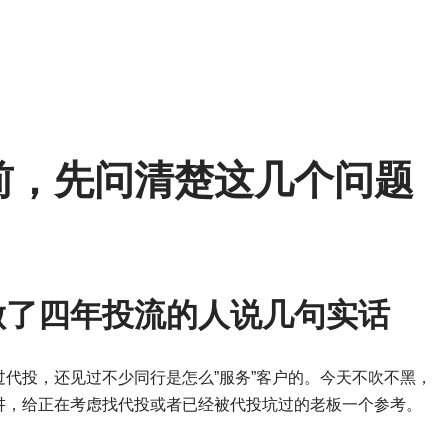
？
前，先问清楚这几个问题
做了四年投流的人说几句实话
代投，还见过不少同行是怎么”服务”客户的。今天不吹不黑，
讲，给正在考虑找代投或者已经被代投坑过的老板一个参考。