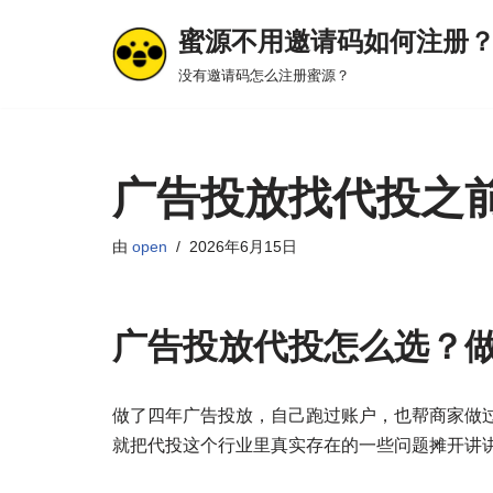
蜜源不用邀请码如何注册
跳
没有邀请码怎么注册蜜源？
至
正
文
广告投放找代投之
由
open
2026年6月15日
广告投放代投怎么选？
做了四年广告投放，自己跑过账户，也帮商家做过
就把代投这个行业里真实存在的一些问题摊开讲