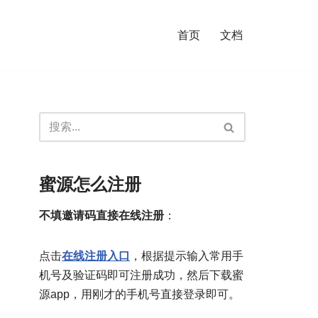
首页
文档
蜜源怎么注册
不填邀请码直接在线注册
：
点击
在线注册入口
，根据提示输入常用手
机号及验证码即可注册成功，然后下载蜜
源app，用刚才的手机号直接登录即可。