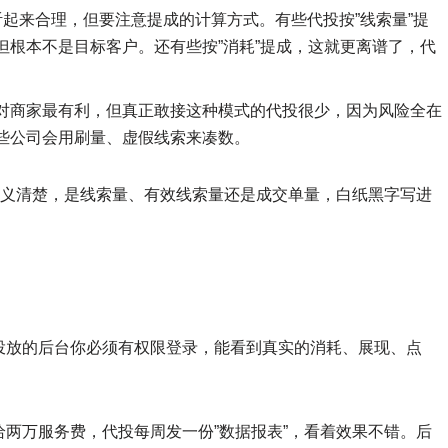
起来合理，但要注意提成的计算方式。有些代投按”线索量”提
但根本不是目标客户。还有些按”消耗”提成，这就更离谱了，代
对商家最有利，但真正敢接这种模式的代投很少，因为风险全在
些公司会用刷量、虚假线索来凑数。
定义清楚，是线索量、有效线索量还是成交单量，白纸黑字写进
投放的后台你必须有权限登录，能看到真实的消耗、展现、点
两万服务费，代投每周发一份”数据报表”，看着效果不错。后