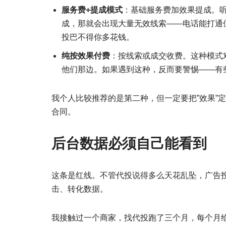
服务费+提成模式
：基础服务费加效果提成。听
成，那就会出现大量无效线索——电话能打通
投巴不得你多花钱。
纯按效果付费
：按线索或成交收费。这种模式
他们那边。如果遇到这种，反而要警惕——有
我个人比较推荐的是第二种，但一定要把”效果”
合同。
后台数据必须自己能看到
这条是红线。不管代投说得多么天花乱坠，广告
击、转化数据。
我接触过一个商家，找代投跑了三个月，每个月给