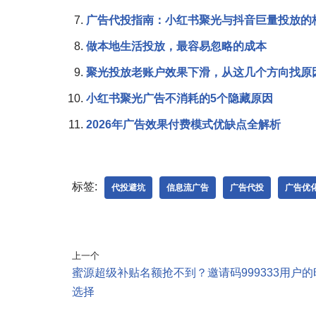
广告代投指南：小红书聚光与抖音巨量投放的
做本地生活投放，最容易忽略的成本
聚光投放老账户效果下滑，从这几个方向找原
小红书聚光广告不消耗的5个隐藏原因
2026年广告效果付费模式优缺点全解析
标签:
代投避坑
信息流广告
广告代投
广告优
上一个
蜜源超级补贴名额抢不到？邀请码999333用户的
选择