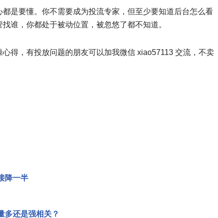
心都是要懂。你不需要成为投流专家，但至少要知道后台怎么看
管找谁，你都处于被动位置，被忽悠了都不知道。
，有投放问题的朋友可以加我微信 xiao57113 交流，不卖
接降一半
量多还是强相关？