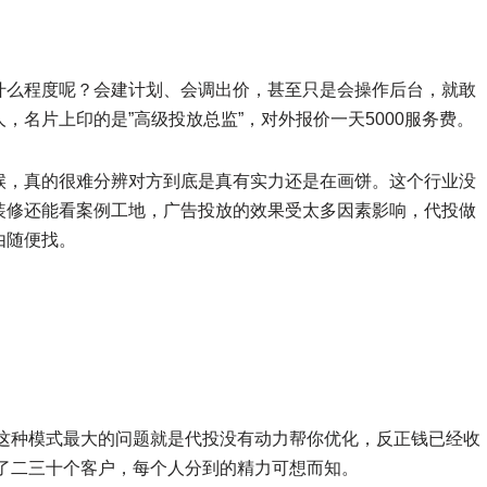
什么程度呢？会建计划、会调出价，甚至只是会操作后台，就敢
名片上印的是”高级投放总监”，对外报价一天5000服务费。
候，真的很难分辨对方到底是真有实力还是在画饼。这个行业没
装修还能看案例工地，广告投放的效果受太多因素影响，代投做
由随便找。
这种模式最大的问题就是代投没有动力帮你优化，反正钱已经收
了二三十个客户，每个人分到的精力可想而知。