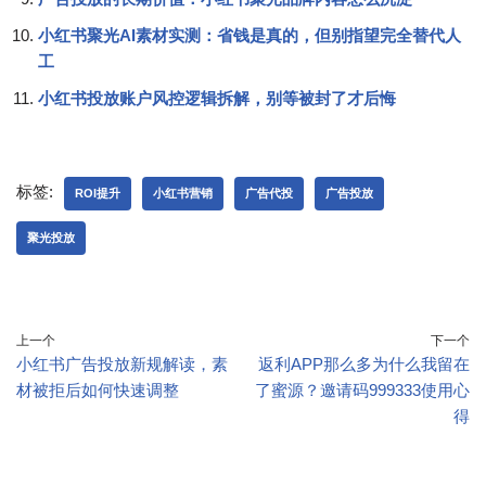
小红书聚光AI素材实测：省钱是真的，但别指望完全替代人
工
小红书投放账户风控逻辑拆解，别等被封了才后悔
标签:
ROI提升
小红书营销
广告代投
广告投放
聚光投放
上一个
下一个
小红书广告投放新规解读，素
返利APP那么多为什么我留在
材被拒后如何快速调整
了蜜源？邀请码999333使用心
得