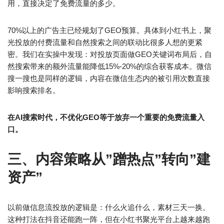
用，直接决定了免费流量的多少。
70%以上的广告主已经规划了GEO预算。具体到小红书上，聚
光投放的付费流量和自然搜索之间的联动比很多人想的更紧
密。我们在实操中发现：对投放页面做GEO关键词布局后，自
然搜索带来的额外流量能降低15%-20%的综合获客成本。微信
搜一搜也是同样的逻辑，内容在微信生态内的被引用次数直接
影响搜索排名。
在AI搜索时代，不优化GEO等于放弃一个重要的免费流量入
口。
三、内容策略从”蹭热点”转向”建
资产”
以前做信息流投放的逻辑是：什么火追什么，素材三天一换。
这种打法在抖音还能跑一阵，但在小红书聚光平台上越来越跑