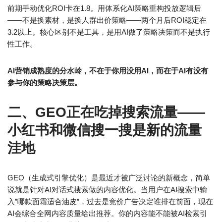
前期手动优化ROI卡在1.8。用体系化AI策略重构投放逻辑后
——不是换素材，是换人群出价策略——两个月后ROI稳定在
3.2以上。核心区别不是工具，是用AI做了策略决策而不是执行
性工作。
AI营销成熟度的分水岭，不在于你用没用AI，而在于AI有没有
参与你的策略决策层。
二、GEO正在吃掉搜索流量——
小红书和微信搜一搜是新的流量
洼地
GEO（生成式引擎优化）是最近才被广泛讨论的新概念，简单
说就是针对AI对话式搜索做的内容优化。当用户在AI搜索中输
入”哪款面霜适合油皮”，过去是竞价广告决定谁排在前面，现在
AI会综合全网内容质量给出推荐。你的内容能不能被AI检索引