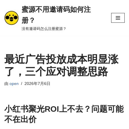
蜜源不用邀请码如何注
跳
册？
至
正
没有邀请码怎么注册蜜源？
文
最近广告投放成本明显涨
了，三个应对调整思路
由
open
2026年7月6日
小红书聚光ROI上不去？问题可能
不在出价