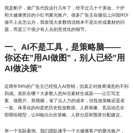
我是豹子，做广告代投这行几年了，经手过几十个美妆、个护
和大健康类目的小红书聚光账户。很多广告主在微信上问我ROI
做不上去怎么办，我发现大多数情况根本不是出价或素材的问
题，而是三个很少有人去刻意优化的细节。
一、AI不是工具，是策略脑——
你还在”用AI做图”，别人已经”用
AI做决策”
近两年94%的广告主已经投入AI营销，但真正对效果满意的不到
四成。差距在哪？大多数人把AI当素材生成器——让它写文
案、做图片、剪视频，省了点人力的成本，但投放策略还是老
一套。体系化的AI是把历史投放数据、人群画像、竞品动态全
部喂给模型，让AI输出出价策略、人群分层和预算分配建议。
举一个实际案例。我们团队接手一个大健康客户的聚光账户，