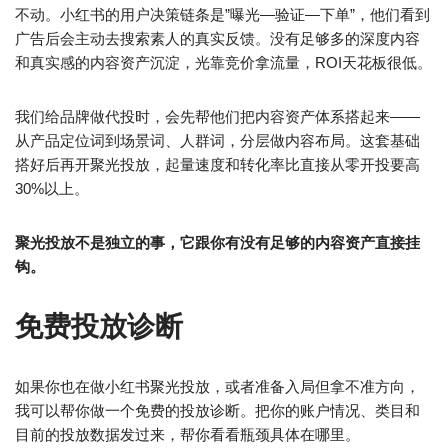
不动。小红书的用户决策链条是”曝光—验证—下单”，他们看到
广告后会主动去搜索素人的真实反馈。没有足够多的深度内容
和真实感的内容资产沉淀，光靠竞价拿流量，ROI天花板很低。
我们给品牌做代投时，会先帮他们把内容资产体系搭起来——
从产品定位词到场景词、人群词，分层做内容布局。这套基础
搭好后再开聚光投放，起量速度和转化率比直接从零开投要高
30%以上。
聚光投放不是独立的事，它跟你有没有足够的内容资产直接挂
钩。
免费投放诊断
如果你也在做小红书聚光投放，或者准备入局但拿不准方向，
我可以帮你做一个免费的投放诊断。把你的账户情况、类目和
目前的投放数据发过来，帮你看看瓶颈具体在哪里。