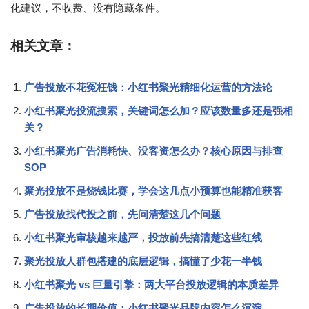
化建议，不收费、没有隐藏条件。
相关文章：
广告投放不花冤枉钱：小红书聚光精细化运营的方法论
小红书聚光投流搜索，关键词怎么加？应该数量多还是强相
关？
小红书聚光广告消耗快、没客资怎么办？核心原因与排查
SOP
聚光投放不是烧钱比赛，学会这几点小预算也能精准获客
广告投放找代投之前，先问清楚这几个问题
小红书聚光审核越来越严，投放前先搞清楚这些红线
聚光投放人群包搭建的底层逻辑，搞懂了少花一半钱
小红书聚光 vs 巨量引擎：两大平台投放逻辑的本质差异
广告投放的长期价值：小红书聚光品牌内容怎么沉淀