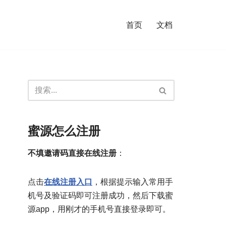
首页
文档
蜜源怎么注册
不填邀请码直接在线注册
：
点击
在线注册入口
，根据提示输入常用手
机号及验证码即可注册成功，然后下载蜜
源app，用刚才的手机号直接登录即可。