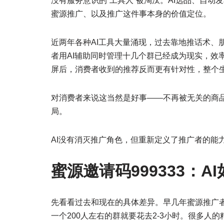
没有服务意识的”工具人”被淘汰。AI选品、自
蜜源推广、以及推广这件事本身的价值定位。
近两年各种AI工具大量涌现，过去靠地推话术、
者用AI辅助同时管理十几个群已经成为现实，效
屏后，消费者收到的推荐反而更有针对性，整个
对消费者来说这当然是好事——不再被无关的商
局。
AI没有消灭推广角色，但重新定义了推广者的能
蜜源邀请码999333：
先看看过去和现在的具体差异。早几年蜜源推广
一个200人左右的群就要花去2-3小时。很多人