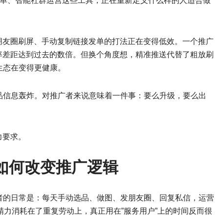
动发单、智能社群运营这些工具，正在重新定义什么样的人适合做
朋友圈刷屏、手动复制链接发单的打法正在变得低效。一个推广
率差距达到过去的数倍。但换个角度想，精准推送代替了粗放刷
生态在变得更健康。
品信息轰炸。对推广者来说意味着一件事：要么升级，要么出
力要求。
AI如何改变推广逻辑
者的日常是：每天手动选品、做图、发朋友圈、回复私信，运营
的精力消耗在了重复劳动上，真正用在”服务用户”上的时间反而很