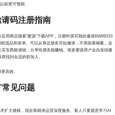
比以前更可预期。
邀请码注册指南
用商店搜索”蜜源”下载APP，注册时填写我的邀请码999333
辅助选品和发单。可以从身边朋友开始邀请，不用急着铺量。这
己买东西能省钱，分享给朋友能赚钱。很多蜜源用户会自发组建
推荐找到合适的群加入。
得更高效。
广常见问题
术扩大规模，现在靠精准运营深度服务。新人只要愿意学习AI