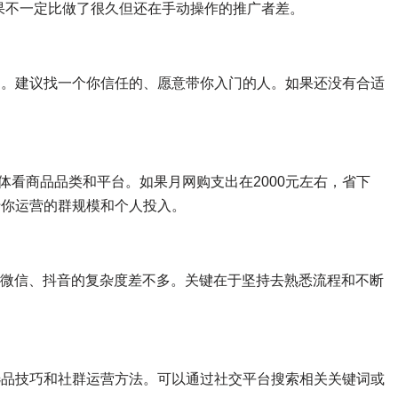
果不一定比做了很久但还在手动操作的推广者差。
的。建议找一个你信任的、愿意带你入门的人。如果还没有合适
具体看商品品类和平台。如果月网购支出在2000元左右，省下
决于你运营的群规模和个人投入。
用微信、抖音的复杂度差不多。关键在于坚持去熟悉流程和不断
选品技巧和社群运营方法。可以通过社交平台搜索相关关键词或