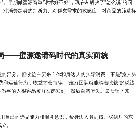
”。早期做蜜源看重”话术好不好”，现在AI解决了”怎么说”的问
键了。对消费趋势的判断力、对群友需求的敏感度、对商品的筛选标
出局——蜜源邀请码时代的真实面貌
益的部分。但收益主要来自你和身边人的实际消费，不是”拉人头
费和运营行为，收益才会持续。”建好团队就能躺着收钱”的说法
不做事的人很容易被群友感知到，然后自然流失。最后留下来
是用自己的选品能力和服务意识，帮身边人省到钱、买到对的东
成立。