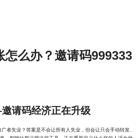
？
怎么办？邀请码999333
—邀请码经济正在升级
推广者失业？答案是不会让所有人失业，但会让只会手动转发、