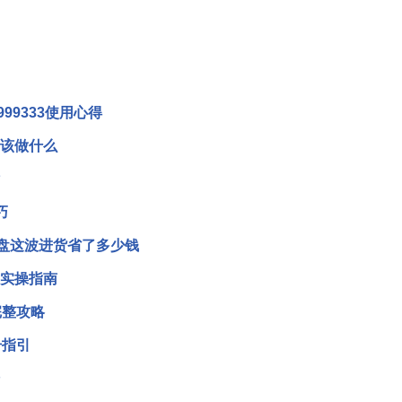
99333使用心得
后该做什么
巧
复盘这波进货省了多少钱
利实操指南
完整攻略
册指引