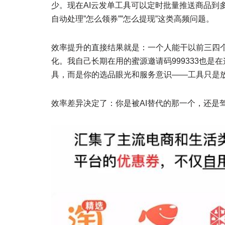
少。现在AI云发单工具可以定时批量推送商品到
自动处理”怎么领券””怎么提现”这类高频问题。
效率提升的直接结果就是：一个人能干以前三四
化。我自己长期在用的蜜源邀请码999333也
具，而是你的选品眼光和服务意识——工具只是
效率差异决定了：你是被AI替代的那一个，还是驾