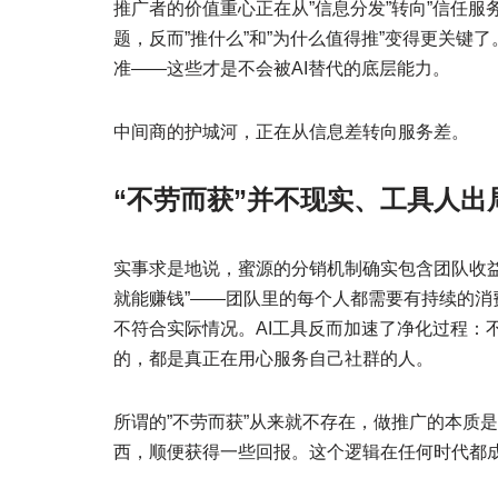
推广者的价值重心正在从”信息分发”转向”信任服务
题，反而”推什么”和”为什么值得推”变得更关
准——这些才是不会被AI替代的底层能力。
中间商的护城河，正在从信息差转向服务差。
“不劳而获”并不现实、工具人
实事求是地说，蜜源的分销机制确实包含团队收
就能赚钱”——团队里的每个人都需要有持续的消
不符合实际情况。AI工具反而加速了净化过程：
的，都是真正在用心服务自己社群的人。
所谓的”不劳而获”从来就不存在，做推广的本质
西，顺便获得一些回报。这个逻辑在任何时代都