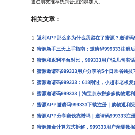
通过朋友推荐找到合适的群加入。
相关文章：
返利APP那么多为什么我留在了蜜源？邀请码9
蜜源新手三天上手指南：邀请码999333注册
蜜源和返利平台对比，999333用户说几句实话
蜜源邀请码999333用户分享的5个日常省钱技
蜜源邀请码999333：618刚过，小超市老板
蜜源邀请码999333｜淘宝京东拼多多购物返
蜜源APP邀请码999333下载注册｜购物返利
蜜源APP分享赚钱靠谱吗｜邀请码999333注
蜜源佣金计算方式拆解，999333用户亲测数据