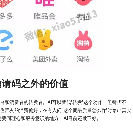
邀请码之外的价值
台和消费者的转发者。AI可以替代”转发”这个动作，但替代不
记住群友的消费偏好，在有人问”这个商品质量怎么样”时给出真实
要同理心和服务意识的地方，AI目前还做不好。