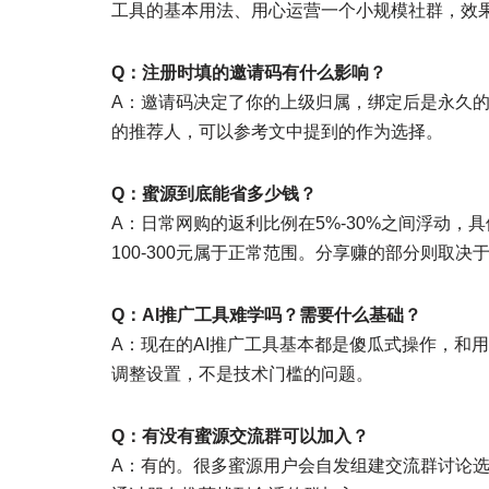
工具的基本用法、用心运营一个小规模社群，效
Q：注册时填的邀请码有什么影响？
A：邀请码决定了你的上级归属，绑定后是永久
的推荐人，可以参考文中提到的作为选择。
Q：蜜源到底能省多少钱？
A：日常网购的返利比例在5%-30%之间浮动，
100-300元属于正常范围。分享赚的部分则取
Q：AI推广工具难学吗？需要什么基础？
A：现在的AI推广工具基本都是傻瓜式操作，和
调整设置，不是技术门槛的问题。
Q：有没有蜜源交流群可以加入？
A：有的。很多蜜源用户会自发组建交流群讨论