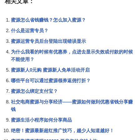
相关文章：
蜜源怎么省钱赚钱？怎么加入蜜源？
什么是运营专员？
蜜源运营专员后台登陆出现错误显示
为什么我看的时候有优惠券，点进去显示失效或付款的时候
不能使用？
蜜源新人0元购 蜜源新人免单活动开启
哪些平台可以通过蜜源领券返佣打折？
蜜源怎么绑定支付宝？
社交电商蜜源与分享经济——蜜源如何做到优惠省钱分享赚
钱
蜜源生活小程序如何分享商品
绝密！蜜源最新超红推广技巧，越少人知道越好！