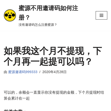
蜜源不用邀请码如何注
跳
册？
至
正
没有邀请码怎么注册蜜源？
文
如果我这个月不提现，下
个月再一起提可以吗？
由
蜜源邀请码999333
2020年4月28日
可以的，余额会一直显示你没有提现的金额，下个月提现时结
算会累计在一起