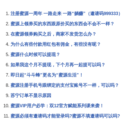
注册蜜源一周年 一路走来 一路“躺赚”（邀请码999333）
蜜源上领券买的东西跟原价买的东西会不会不一样？
在蜜源领券购买之后，商家不发货怎么办？
为什么有些付款用红包有佣金，有些没有呢？
蜜源什么时候可以提现？
如果我这个月不提现，下个月再一起提可以吗？
即日起“斗斗蜂”更名为“蜜源生活”！
蜜源注册手机号跟绑定的支付宝账号不一样，可以吗？
苏宁订单不显示原因
蜜源VIP用户必学：双12官方赋能系列课来袭！
蜜源必须有邀请码才能登录吗?蜜源不填邀请码可以吗?