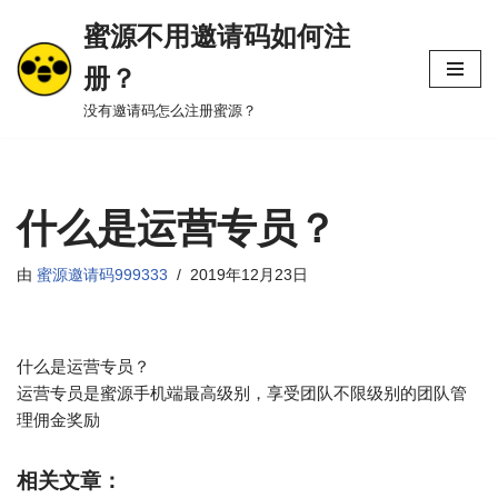
蜜源不用邀请码如何注
跳
册？
至
正
没有邀请码怎么注册蜜源？
文
什么是运营专员？
由
蜜源邀请码999333
2019年12月23日
什么是运营专员？
运营专员是蜜源手机端最高级别，享受团队不限级别的团队管
理佣金奖励
相关文章：