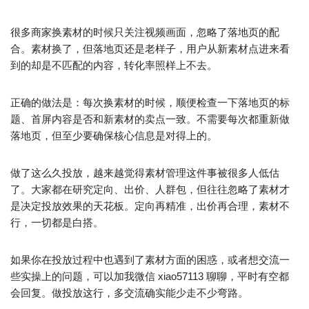
很多商家换素材的时候只关注视频画面，忽略了落地页的配
合。素材换了，但落地页还是老样子，用户从新素材点进来看
到的却是不匹配的内容，转化率照样上不去。
正确的做法是：每次换素材的时候，顺便检查一下落地页的标
题、首屏内容是否和新素材的卖点一致。不需要每次都重新做
落地页，但至少要确保核心信息是对得上的。
做了这么久投放，越来越觉得素材管理这件事被很多人低估
了。大家都在研究定向、出价、人群包，但往往忽略了素材才
是决定投放效果的天花板。定向再精准，出价再合理，素材不
行，一切都是白搭。
如果你在投放过程中也遇到了素材方面的困惑，或者想交流一
些实操上的问题，可以加我微信 xiao57113 聊聊，平时有空都
会回复。做投放这行，多交流确实能少走不少弯路。