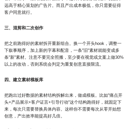
远高于精心策划的广告片。而且产出成本极低，你只需要征得
客户同意就行。
三、混剪和二次创作
把之前跑得好的素材拆开重新组合。换一个开头hook，调整一
下叙事顺序，加上新的字幕和配音，一条”旧”素材就能变成多
条”新”素材。注意不要完全照搬，至少要在视觉或文案上做30%
以上的改动，否则系统会判定为重复创意直接限流。
四、建立素材模板库
把跑出过好数据的素材结构拆解出来，做成模板。比如”痛点开
头+产品展示+客户证言+引导行动”这个结构跑得好，就固定下
来，每次只需要替换具体内容。这样你不需要每次从零开始想
创意，产出效率能提高好几倍。