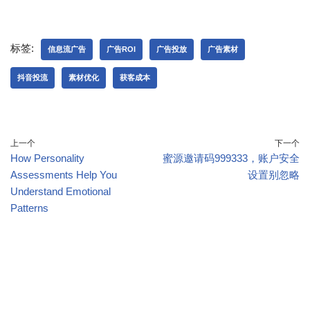
标签:
信息流广告
广告ROI
广告投放
广告素材
抖音投流
素材优化
获客成本
上一个
下一个
How Personality
蜜源邀请码999333，账户安全
Assessments Help You
设置别忽略
Understand Emotional
Patterns