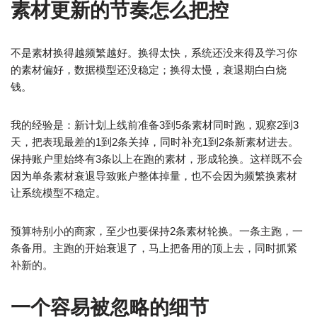
素材更新的节奏怎么把控
不是素材换得越频繁越好。换得太快，系统还没来得及学习你
的素材偏好，数据模型还没稳定；换得太慢，衰退期白白烧
钱。
我的经验是：新计划上线前准备3到5条素材同时跑，观察2到3
天，把表现最差的1到2条关掉，同时补充1到2条新素材进去。
保持账户里始终有3条以上在跑的素材，形成轮换。这样既不会
因为单条素材衰退导致账户整体掉量，也不会因为频繁换素材
让系统模型不稳定。
预算特别小的商家，至少也要保持2条素材轮换。一条主跑，一
条备用。主跑的开始衰退了，马上把备用的顶上去，同时抓紧
补新的。
一个容易被忽略的细节