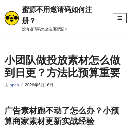
蜜源不用邀请码如何注
跳
册？
至
正
没有邀请码怎么注册蜜源？
文
小团队做投放素材怎么做
到日更？方法比预算重要
由
open
2026年6月16日
广告素材跑不动了怎么办？小预
算商家素材更新实战经验