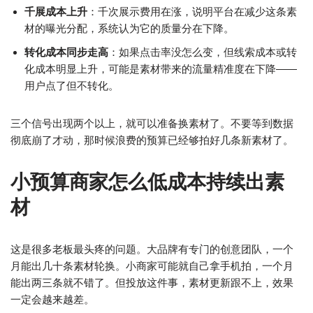
千展成本上升
：千次展示费用在涨，说明平台在减少这条素
材的曝光分配，系统认为它的质量分在下降。
转化成本同步走高
：如果点击率没怎么变，但线索成本或转
化成本明显上升，可能是素材带来的流量精准度在下降——
用户点了但不转化。
三个信号出现两个以上，就可以准备换素材了。不要等到数据
彻底崩了才动，那时候浪费的预算已经够拍好几条新素材了。
小预算商家怎么低成本持续出素
材
这是很多老板最头疼的问题。大品牌有专门的创意团队，一个
月能出几十条素材轮换。小商家可能就自己拿手机拍，一个月
能出两三条就不错了。但投放这件事，素材更新跟不上，效果
一定会越来越差。