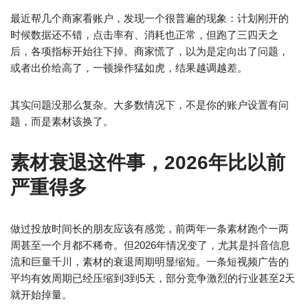
最近帮几个商家看账户，发现一个很普遍的现象：计划刚开的
时候数据还不错，点击率有、消耗也正常，但跑了三四天之
后，各项指标开始往下掉。商家慌了，以为是定向出了问题，
或者出价给高了，一顿操作猛如虎，结果越调越差。
其实问题没那么复杂。大多数情况下，不是你的账户设置有问
题，而是素材该换了。
素材衰退这件事，2026年比以前
严重得多
做过投放时间长的朋友应该有感觉，前两年一条素材跑个一两
周甚至一个月都不稀奇。但2026年情况变了，尤其是抖音信息
流和巨量千川，素材的衰退周期明显缩短。一条短视频广告的
平均有效周期已经压缩到3到5天，部分竞争激烈的行业甚至2天
就开始掉量。