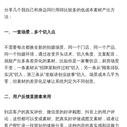
分享几个我自己和身边同行用得比较多的低成本素材产出方
法：
一、一套场景，多个切入点
不需要每次都换全新的拍摄场景。同一个门店、同一个产品、
同一个拍摄环境，通过改变开头话术、切入角度、文案配音，
就能产出多条差异化的素材。比如你是一家餐饮店，厨房场景
不变，一条素材从”招牌菜制作过程”切入，另一条从”顾客排队
实况”切入，第三条从”老板讲创业故事”切入。场景成本几乎为
零，但素材的差异化足够让系统判定为不同创意。
二、用户反馈直接拿来用
到店客户的真实评价、微信里的好评截图、抖音上的用户评
论，这些都可以变成素材。把真实好评做成图文素材，或者让
客户帮忙录一段简短的体验分享，这种内容的真实感和说服力